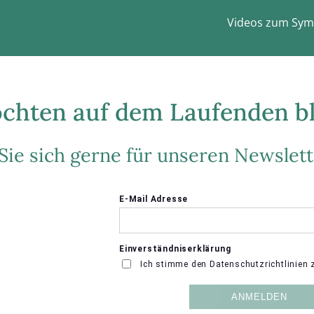
Videos zum Sym
chten auf dem Laufenden b
ie sich gerne für unseren Newslett