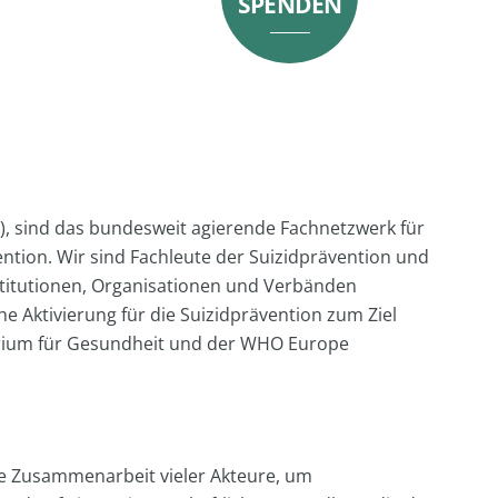
SPENDEN
, sind das bundesweit agierende Fachnetzwerk für
ention. Wir sind Fachleute der Suizidprävention und
nstitutionen, Organisationen und Verbänden
 Aktivierung für die Suizidprävention zum Ziel
erium für Gesundheit und der WHO Europe
die Zusammenarbeit vieler Akteure, um