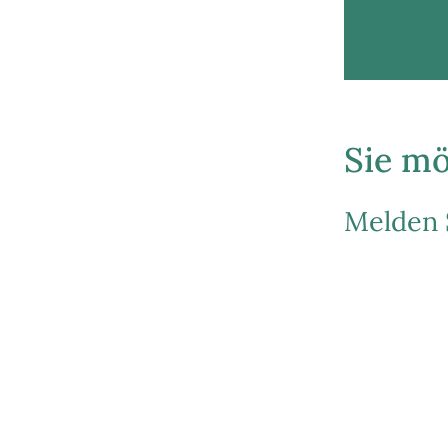
Sie mö
Melden S