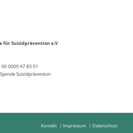
 für Suizidprävention e.V
 00 0009 47 83 01
Spende Suizidprävention
Kontakt
Impressum
Datenschutz