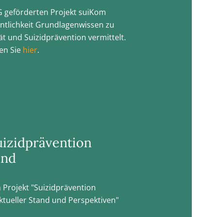
 geförderten Projekt suiKom
ntlichkeit Grundlagenwissen zu
tät und Suizidprävention vermittelt.
en Sie
hier
.
uizidprävention
and
 Projekt "Suizidprävention
ktueller Stand und Perspektiven"