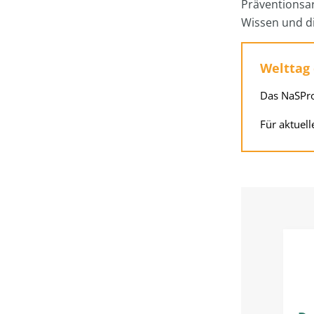
Präventionsar
Wissen und di
Welttag 
Das NaSPro
Für aktuel