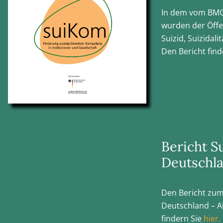
In dem vom BMG
wurden der Öffe
Suizid, Suizidali
Den Bericht find
Bericht S
Deutschl
Den Bericht zum
Deutschland – A
findern Sie
hier.