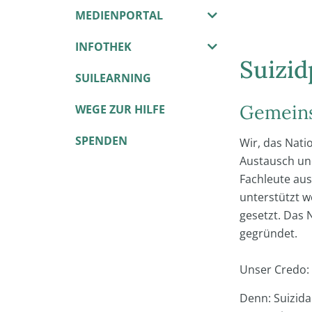
MEDIENPORTAL
INFOTHEK
Suizid
SUILEARNING
Gemeins
WEGE ZUR HILFE
SPENDEN
Wir, das Nati
Austausch und
Fachleute aus
unterstützt w
gesetzt. Das
gegründet.
Unser Credo: 
Denn: Suizida