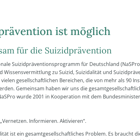
prävention ist möglich
am für die Suizidprävention
onale Suizidpräventionsprogramm für Deutschland (NaSPro)
 Wissensvermittlung zu Suizid, Suizidalität und Suizidpräv
 vielen gesellschaftlichen Bereichen, die von mehr als 90 I
erden. Gemeinsam haben wir uns die gesamtgesellschaftliche
 NaSPro wurde 2001 in Kooperation mit dem Bundesminist
„Vernetzen. Informieren. Aktivieren“.
lität ist ein gesamtgesellschaftliches Problem. Es braucht 