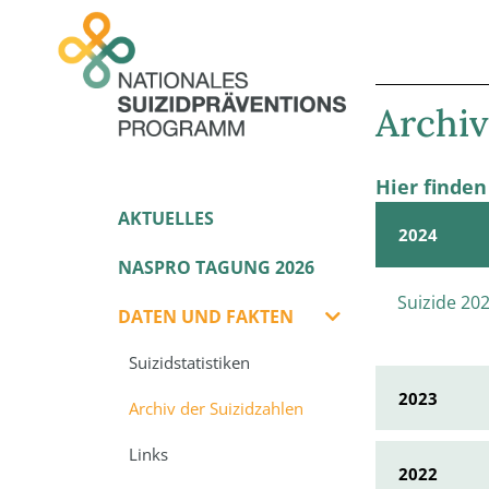
Archiv
Hier finde
AKTUELLES
2024
NASPRO TAGUNG 2026
Suizide 20
DATEN UND FAKTEN
Suizidstatistiken
2023
Archiv der Suizidzahlen
Links
2022