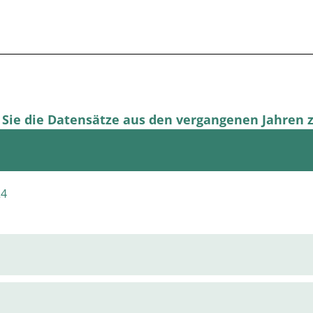
n Sie die Datensätze aus den vergangenen Jahre
24