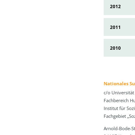
2012
2011
2010
Nationales S
c/o Universität
Fachbereich H
Institut für So
Fachgebiet „Soz
Arnold-Bode-S