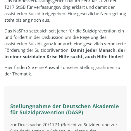
Das Bundesverfassungsgericht hat im Februar 2020 den
§217 StGB für verfassungswidrig erklärt und damit den
assistierten Suizid freigegeben. Eine gesetzliche Neuregelung
steht bislang noch aus.
Das NaSPro setzt sich seit jeher für die Suizidprävention ein
und fordert in der Diskussion um die Regelung des
assistierten Suizids ganz klar auch eine gesetzlich verankerte
Förderung der Suizidprävention.
Damit jeder Mensch, der
in einer suizidalen Krise Hilfe sucht, auch Hilfe findet!
Hier finden Sie eine Auswahl unserer Stellungsnahmen zu
der Thematik.
Stellungnahme der Deutschen Akademie
für Suizidprävention (DASP)
zur Drucksache 20/1771 (Bericht zu Suiziden und zur
Suizidprävention in Schleswig-Holstein der