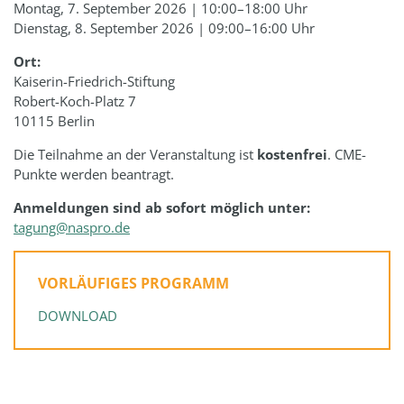
Montag, 7. September 2026 | 10:00–18:00 Uhr
Dienstag, 8. September 2026 | 09:00–16:00 Uhr
Ort:
Kaiserin-Friedrich-Stiftung
Robert-Koch-Platz 7
10115 Berlin
Die Teilnahme an der Veranstaltung ist
kostenfrei
. CME-
Punkte werden beantragt.
Anmeldungen sind ab sofort möglich unter:
tagung@naspro.de
VORLÄUFIGES PROGRAMM
DOWNLOAD