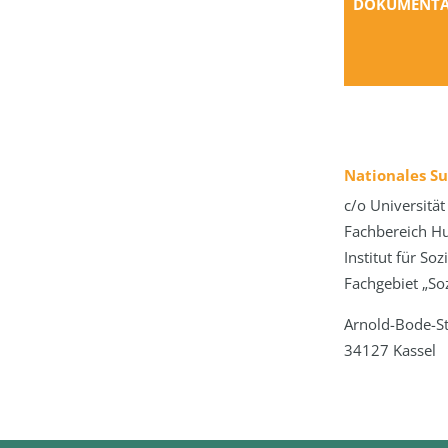
DOKUMENTA
Nationales S
c/o Universität
Fachbereich H
Institut für So
Fachgebiet „Soz
Arnold-Bode-S
34127 Kassel