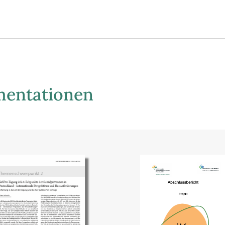
entationen